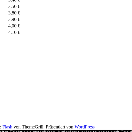
3,50 €
3,80 €
3,90 €
4,00 €
4,10 €
e:
Flash
von ThemeGrill. Präsentiert von
WordPress