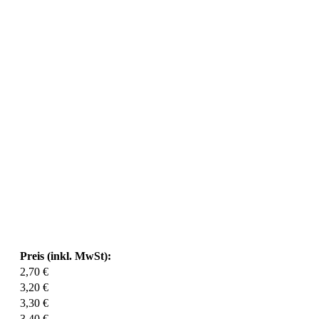
Preis (inkl. MwSt):
2,70 €
3,20 €
3,30 €
3,40 €