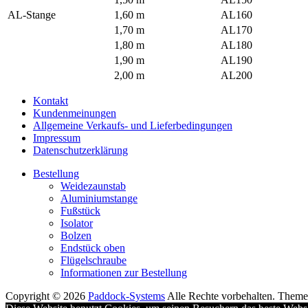
AL-Stange
1,60 m
AL160
1,70 m
AL170
1,80 m
AL180
1,90 m
AL190
2,00 m
AL200
Kontakt
Kundenmeinungen
Allgemeine Verkaufs- und Lieferbedingungen
Impressum
Datenschutzerklärung
Bestellung
Weidezaunstab
Aluminiumstange
Fußstück
Isolator
Bolzen
Endstück oben
Flügelschraube
Informationen zur Bestellung
Copyright © 2026
Paddock-Systems
Alle Rechte vorbehalten. Them