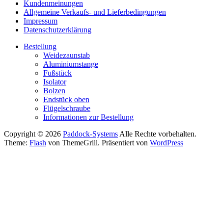
Kundenmeinungen
Allgemeine Verkaufs- und Lieferbedingungen
Impressum
Datenschutzerklärung
Bestellung
Weidezaunstab
Aluminiumstange
Fußstück
Isolator
Bolzen
Endstück oben
Flügelschraube
Informationen zur Bestellung
Copyright © 2026
Paddock-Systems
Alle Rechte vorbehalten.
Theme:
Flash
von ThemeGrill. Präsentiert von
WordPress